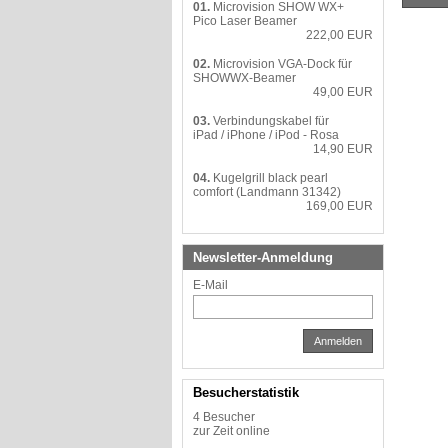
01.
Microvision SHOW WX+
Pico Laser Beamer
222,00 EUR
02.
Microvision VGA-Dock für
SHOWWX-Beamer
49,00 EUR
03.
Verbindungskabel für
iPad / iPhone / iPod - Rosa
14,90 EUR
04.
Kugelgrill black pearl
comfort (Landmann 31342)
169,00 EUR
Newsletter-Anmeldung
E-Mail
Anmelden
Besucherstatistik
4 Besucher
zur Zeit online