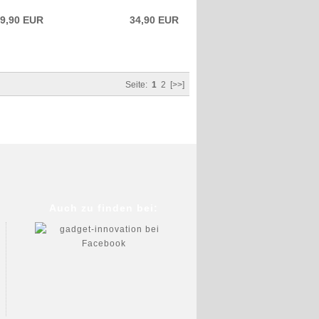
9,90 EUR
34,90 EUR
Seite:
1
2
[>>]
Auch zu finden bei: