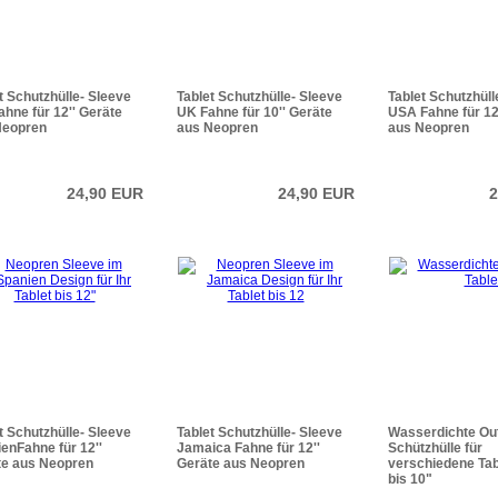
t Schutzhülle- Sleeve
Tablet Schutzhülle- Sleeve
Tablet Schutzhüll
hne für 12'' Geräte
UK Fahne für 10'' Geräte
USA Fahne für 12
Neopren
aus Neopren
aus Neopren
24,90 EUR
24,90 EUR
2
t Schutzhülle- Sleeve
Tablet Schutzhülle- Sleeve
Wasserdichte Ou
enFahne für 12''
Jamaica Fahne für 12''
Schützhülle für
te aus Neopren
Geräte aus Neopren
verschiedene Tab
bis 10"