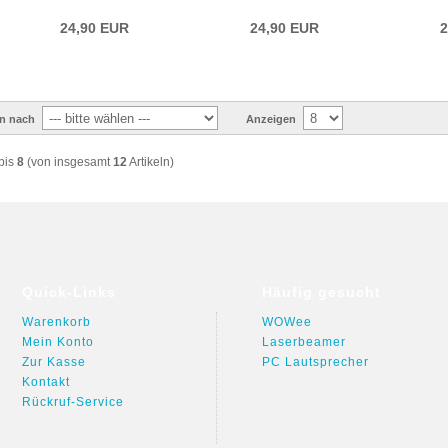
24,90 EUR
24,90 EUR
2
en nach
Anzeigen
bis
8
(von insgesamt
12
Artikeln)
Quick-Links
Häufig gesucht
Warenkorb
WOWee
Mein Konto
Laserbeamer
Zur Kasse
PC Lautsprecher
Kontakt
Rückruf-Service