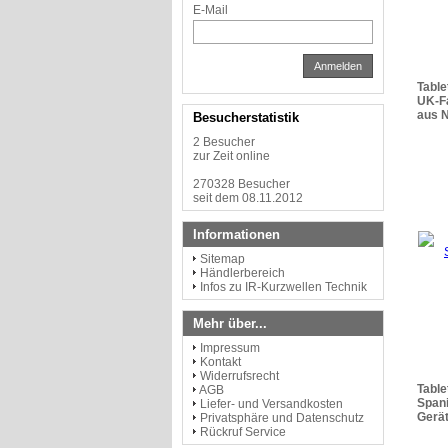
E-Mail
Anmelden
Table
UK-Fa
aus 
Besucherstatistik
2 Besucher
zur Zeit online
270328 Besucher
seit dem 08.11.2012
Informationen
Sitemap
Händlerbereich
Infos zu IR-Kurzwellen Technik
Mehr über...
Impressum
Kontakt
Widerrufsrecht
Table
AGB
Spani
Liefer- und Versandkosten
Gerä
Privatsphäre und Datenschutz
Rückruf Service