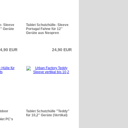
e- Sleeve
Tablet Schutzhülle- Sleeve
'' Geräte
Portugal Fahne für 12''
Geräte aus Neopren
4,90 EUR
24,90 EUR
tdoor
Tablet Schutzhülle "Teddy"
für 10,2'' Geräte (Vertikal)
let PC's