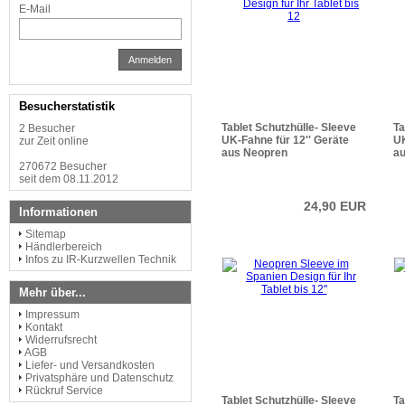
E-Mail
Anmelden
Besucherstatistik
Tablet Schutzhülle- Sleeve
Ta
2 Besucher
UK-Fahne für 12'' Geräte
UK
zur Zeit online
aus Neopren
a
270672 Besucher
seit dem 08.11.2012
24,90 EUR
Informationen
Sitemap
Händlerbereich
Infos zu IR-Kurzwellen Technik
Mehr über...
Impressum
Kontakt
Widerrufsrecht
AGB
Liefer- und Versandkosten
Privatsphäre und Datenschutz
Rückruf Service
Tablet Schutzhülle- Sleeve
Ta