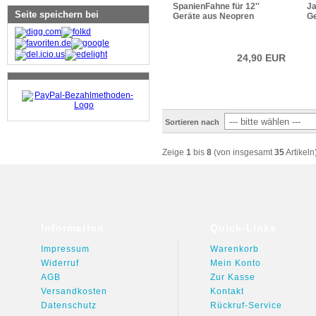
SpanienFahne für 12''
Ja
Seite speichern bei
Geräte aus Neopren
Ge
24,90 EUR
Sortieren nach
Zeige
1
bis
8
(von insgesamt
35
Artikeln
Information
Quick-Links
Impressum
Warenkorb
Widerruf
Mein Konto
AGB
Zur Kasse
Versandkosten
Kontakt
Datenschutz
Rückruf-Service