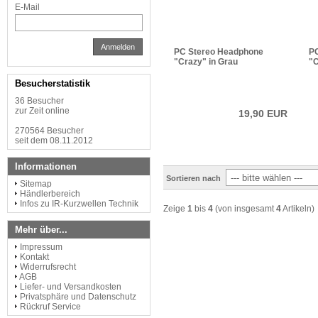
E-Mail
Anmelden
PC Stereo Headphone
P
"Crazy" in Grau
"C
Besucherstatistik
36 Besucher
zur Zeit online
19,90 EUR
270564 Besucher
seit dem 08.11.2012
Informationen
Sortieren nach
Sitemap
Händlerbereich
Infos zu IR-Kurzwellen Technik
Zeige
1
bis
4
(von insgesamt
4
Artikeln)
Mehr über...
Impressum
Kontakt
Widerrufsrecht
AGB
Liefer- und Versandkosten
Privatsphäre und Datenschutz
Rückruf Service