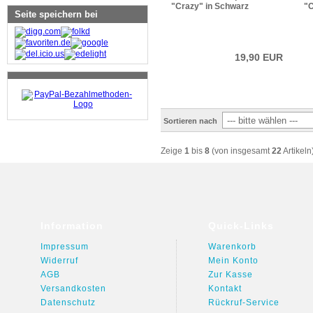
"Crazy" in Schwarz
"C
Seite speichern bei
19,90 EUR
Sortieren nach
Zeige
1
bis
8
(von insgesamt
22
Artikeln
Information
Quick-Links
Impressum
Warenkorb
Widerruf
Mein Konto
AGB
Zur Kasse
Versandkosten
Kontakt
Datenschutz
Rückruf-Service